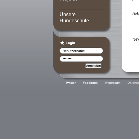
________________
Hie
Unsere
Hundeschule
New
Twitter
Facebook
Impressum
Datensc