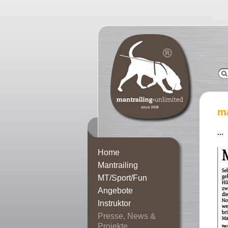
ma
...
Home
Mantrailing
MT/Sport/Fun
Angebote
Instruktor
Presse, News &
Projekte