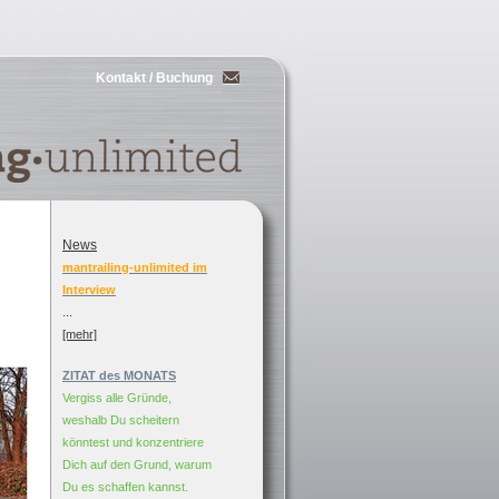
Kontakt / Buchung
News
mantrailing-unlimited im
Interview
...
[mehr]
ZITAT des MONATS
Vergiss alle Gründe,
weshalb Du scheitern
könntest und konzentriere
Dich auf den Grund, warum
Du es schaffen kannst.