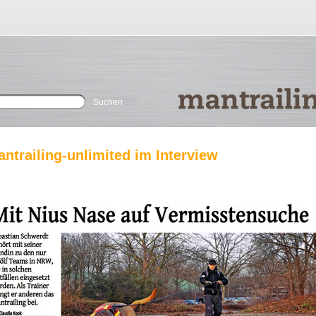
Suchen
ntrailing-unlimited im Interview