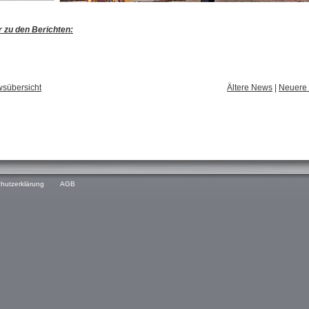
r zu den Berichten:
sübersicht
Ältere News
|
Neuere
hutzerklärung
AGB